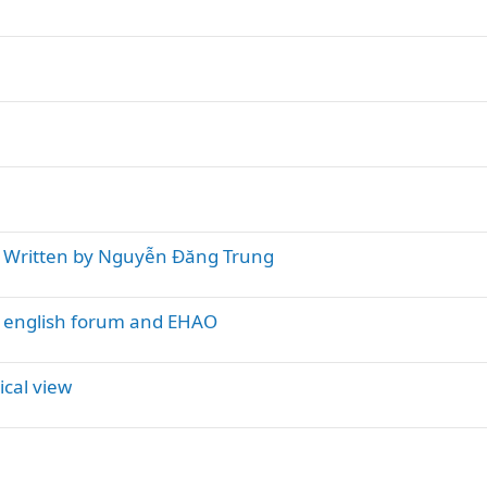
 - Written by Nguyễn Đăng Trung
e english forum and EHAO
ical view