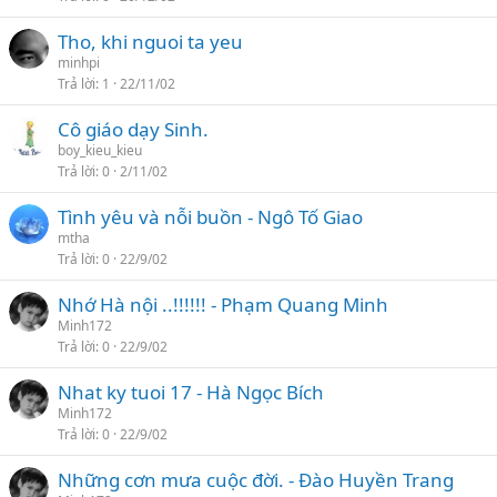
Tho, khi nguoi ta yeu
minhpi
Trả lời
1
22/11/02
Cô giáo dạy Sinh.
boy_kieu_kieu
Trả lời
0
2/11/02
Tình yêu và nỗi buồn - Ngô Tố Giao
mtha
Trả lời
0
22/9/02
Nhớ Hà nội ..!!!!!! - Phạm Quang Minh
Minh172
Trả lời
0
22/9/02
Nhat ky tuoi 17 - Hà Ngọc Bích
Minh172
Trả lời
0
22/9/02
Những cơn mưa cuộc đời. - Đào Huyền Trang