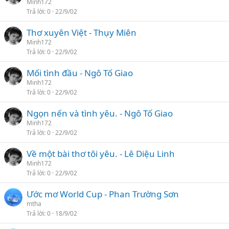
Minh172
Trả lời
0
22/9/02
Thơ xuyên Việt - Thụy Miên
Minh172
Trả lời
0
22/9/02
Mối tình đầu - Ngô Tố Giao
Minh172
Trả lời
0
22/9/02
Ngọn nến và tình yêu. - Ngô Tố Giao
Minh172
Trả lời
0
22/9/02
Về một bài thơ tôi yêu. - Lê Diệu Linh
Minh172
Trả lời
0
22/9/02
Ước mơ World Cup - Phan Trường Sơn
mtha
Trả lời
0
18/9/02