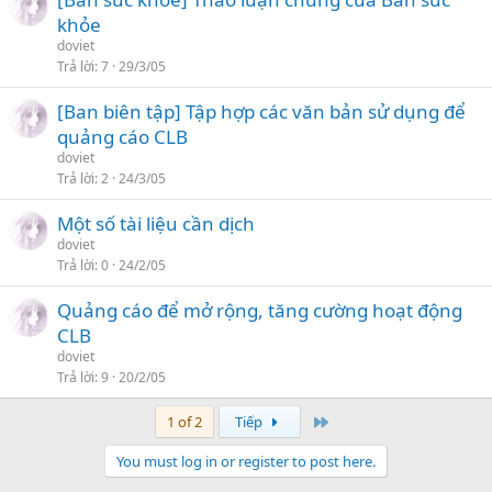
khỏe
doviet
Trả lời
7
29/3/05
[Ban biên tập] Tập hợp các văn bản sử dụng để
quảng cáo CLB
doviet
Trả lời
2
24/3/05
Một số tài liệu cần dịch
doviet
Trả lời
0
24/2/05
Quảng cáo để mở rộng, tăng cường hoạt động
CLB
doviet
Trả lời
9
20/2/05
Cuối
1 of 2
Tiếp
You must log in or register to post here.