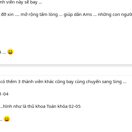
h viên này sẽ bay ...
đỡ xin .... mở rộng tấm lòng ... giúp dân Ams ... những con người
 ...
 có thêm 3 thành viên khác cũng bay cùng chuyến sang Sing ...
01-04
...hình như là thủ khoa Toán khóa 02-05
..