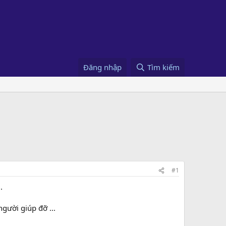
Đăng nhập
Tìm kiếm
#1
.
gười giúp đỡ ...