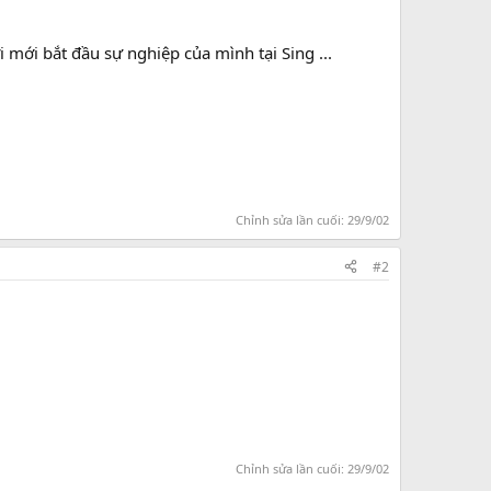
 mới bắt đầu sự nghiệp của mình tại Sing ...
Chỉnh sửa lần cuối:
29/9/02
#2
Chỉnh sửa lần cuối:
29/9/02