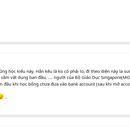
ũng học kiểu này. Hắn kêu là ko có phải lo, đi theo diện này la su
 sắm vật dụng ban đầu, .... người của Bộ Giáo Dục Singapore(MOE
ban đầu khi học bổng chưa đưa vào bank account (sau khi mở acc
..