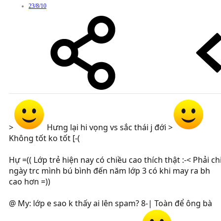
23/8/10
>
Hưng lại hi vọng vs sắc thái j đới >
Không tốt ko tốt [-(
Hự =(( Lớp trẻ hiện nay có chiều cao thích thật :-< Phải ch
ngày trc mình bú bình đến năm lớp 3 có khi may ra bh
cao hơn =))
@ My: lớp e sao k thấy ai lên spam? 8-| Toàn để ông bà