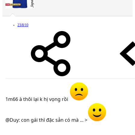
23/8/10
1m66 à thôi lại k hị vọng rồi
@Duy: con gái thì đặc sản có mà ... >