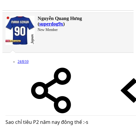
Nguyễn Quang Hưng
(
superdog9x
)
New Member
24/8/10
Sao chỉ tiêu P2 năm nay đông thế :-s