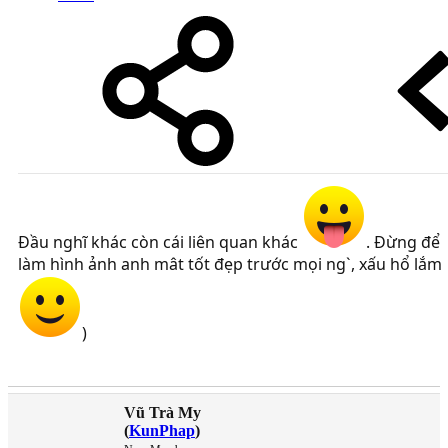
Đầu nghĩ khác còn cái liên quan khác
. Đừng để
làm hình ảnh anh mât tốt đẹp trước mọi ng`, xấu hổ lắm
)
Vũ Trà My
(
KunPhap
)