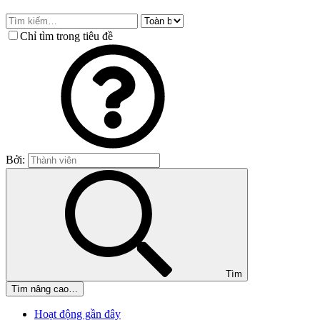
Chỉ tìm trong tiêu đề
Bởi:
Tìm
Tìm nâng cao…
Hoạt động gần đây