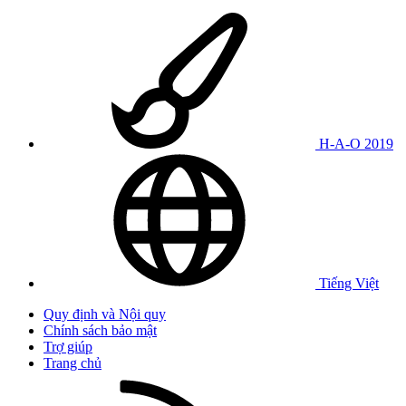
H-A-O 2019
Tiếng Việt
Quy định và Nội quy
Chính sách bảo mật
Trợ giúp
Trang chủ