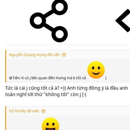
Nguyễn Quang Hưng đã viết:
@Tiên: K có j liên quan đến Hưng mà k tốt cả
)
Tức là cái j cũng tốt cả à? =)) Anh từng đồng ý là đầu anh
toàn nghĩ tới thứ "không tốt" còn j [-(
Vũ Trà My đã viết: