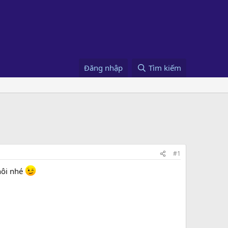
Đăng nhập
Tìm kiếm
#1
hôi nhé