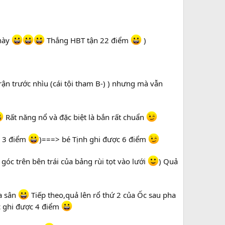
 này
Thắng HBT tận 22 điểm
)
n trước nhìu (cái tội tham B-) ) nhưng mà vẫn
Rất năng nổ và đặc biệt là bắn rất chuẩn
là 3 điểm
)===> bé Tịnh ghi được 6 điểm
 góc trên bên trái của bảng rùi tọt vào lưới
) Quả
a sân
Tiếp theo,quả lên rổ thứ 2 của Ốc sau pha
c ghi được 4 điểm