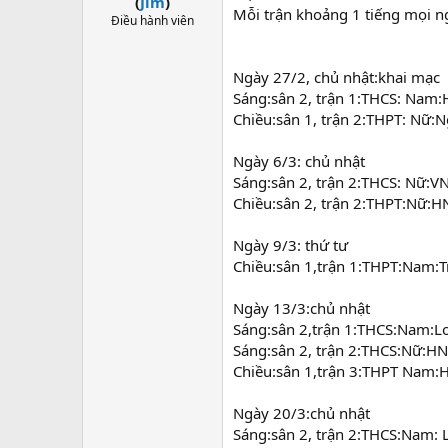
(
Jim
)
Mỗi trận khoảng 1 tiếng mọi ng
Điều hành viên
Ngày 27/2, chủ nhật:khai mạc
Sáng:sân 2, trận 1:THCS: Nam
Chiều:sân 1, trận 2:THPT: Nữ
Ngày 6/3: chủ nhật
Sáng:sân 2, trận 2:THCS: Nữ:
Chiều:sân 2, trận 2:THPT:Nữ:
Ngày 9/3: thứ tư
Chiều:sân 1,trận 1:THPT:Nam:
Ngày 13/3:chủ nhật
Sáng:sân 2,trận 1:THCS:Nam
Sáng:sân 2, trận 2:THCS:Nữ:H
Chiều:sân 1,trận 3:THPT Nam
Ngày 20/3:chủ nhật
Sáng:sân 2, trận 2:THCS:Nam: