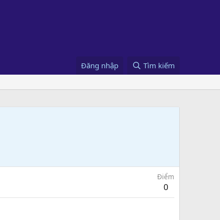
Đăng nhập
Tìm kiếm
Điểm
0