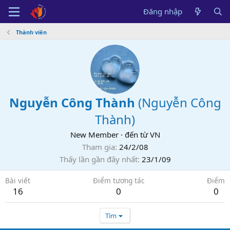
Đăng nhập
Thành viên
Nguyễn Công Thành
(
Nguyễn Công
Thành
)
New Member
·
đến từ
VN
Tham gia
24/2/08
Thấy lần gần đây nhất
23/1/09
Bài viết
Điểm tương tác
Điểm
16
0
0
Tìm