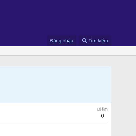
Đăng nhập
Tìm kiếm
Điểm
0