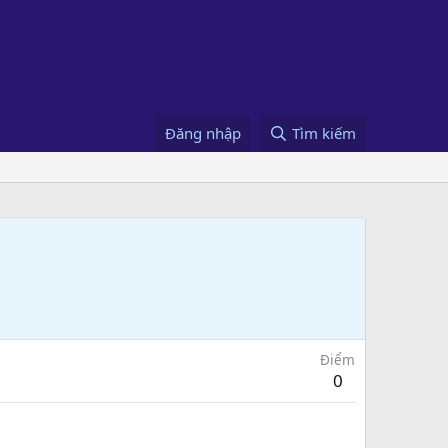
Đăng nhập
Tìm kiếm
Điểm
0