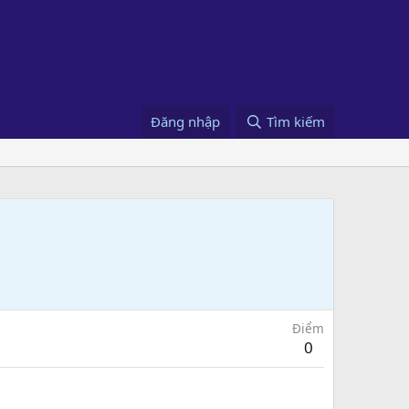
Đăng nhập
Tìm kiếm
Điểm
0