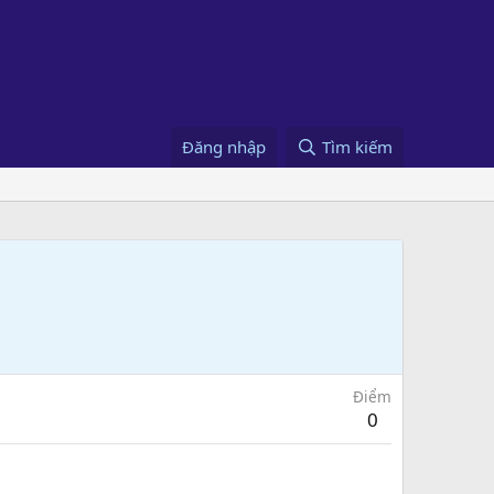
Đăng nhập
Tìm kiếm
Điểm
0