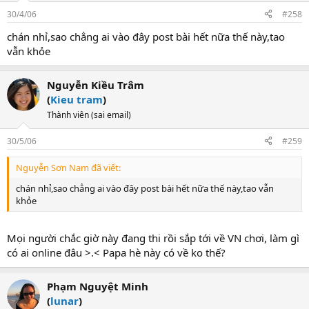
30/4/06
#258
chán nhỉ,sao chẳng ai vào đây post bài hết nữa thế này,tao
vẫn khỏe
Nguyễn Kiều Trâm
(
Kieu tram
)
Thành viên (sai email)
30/5/06
#259
Nguyễn Sơn Nam đã viết:
chán nhỉ,sao chẳng ai vào đây post bài hết nữa thế này,tao vẫn
khỏe
Mọi người chắc giờ này đang thi rồi sắp tới về VN chơi, làm gì
có ai online đâu >.< Papa hè này có về ko thế?
Phạm Nguyệt Minh
(
lunar
)