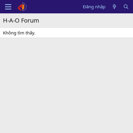
Đăng nhập
H-A-O Forum
Không tìm thấy.