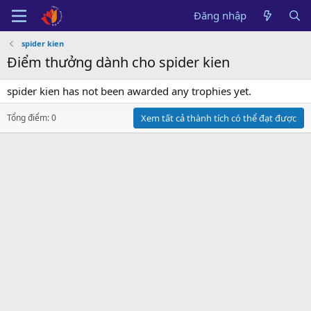
Đăng nhập
spider kien
Điểm thưởng dành cho spider kien
spider kien has not been awarded any trophies yet.
Tổng điểm: 0
Xem tất cả thành tích có thể đạt được