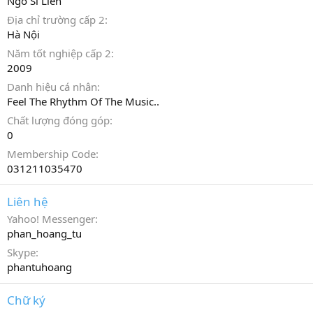
Ngô Sĩ Liên
Địa chỉ trường cấp 2
Hà Nội
Năm tốt nghiệp cấp 2
2009
Danh hiệu cá nhân
Feel The Rhythm Of The Music..
Chất lượng đóng góp
0
Membership Code
031211035470
Liên hệ
Yahoo! Messenger
phan_hoang_tu
Skype
phantuhoang
Chữ ký