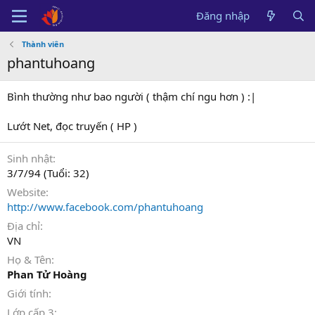
Đăng nhập
Thành viên
phantuhoang
Bình thường như bao người ( thậm chí ngu hơn ) :|
Lướt Net, đọc truyến ( HP )
Sinh nhật
3/7/94 (Tuổi: 32)
Website
http://www.facebook.com/phantuhoang
Địa chỉ
VN
Họ & Tên
Phan Tử Hoàng
Giới tính
Lớp cấp 3