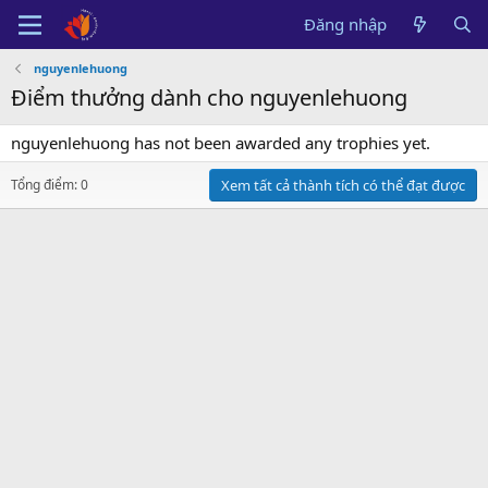
Đăng nhập
nguyenlehuong
Điểm thưởng dành cho nguyenlehuong
nguyenlehuong has not been awarded any trophies yet.
Tổng điểm: 0
Xem tất cả thành tích có thể đạt được