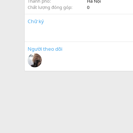
Thành phố
Hà Nội
Chất lượng đóng góp
0
Chữ ký
Người theo dõi