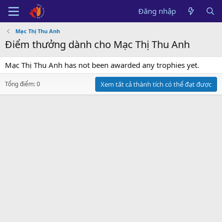
Đăng nhập
Mạc Thị Thu Anh
Điểm thưởng dành cho Mạc Thị Thu Anh
Mạc Thị Thu Anh has not been awarded any trophies yet.
Tổng điểm: 0
Xem tất cả thành tích có thể đạt được