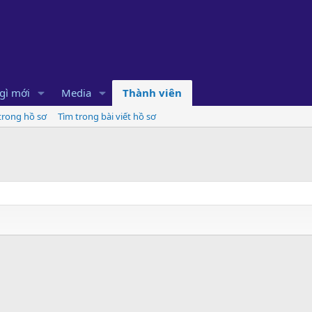
gì mới
Media
Thành viên
 trong hồ sơ
Tìm trong bài viết hồ sơ