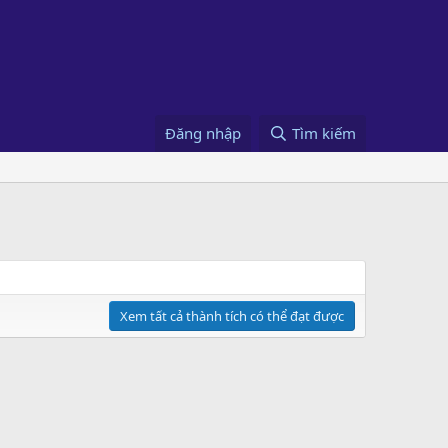
Đăng nhập
Tìm kiếm
Xem tất cả thành tích có thể đạt được