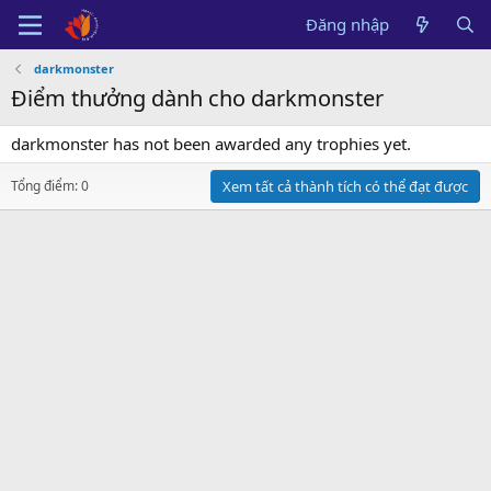
Đăng nhập
darkmonster
Điểm thưởng dành cho darkmonster
darkmonster has not been awarded any trophies yet.
Tổng điểm: 0
Xem tất cả thành tích có thể đạt được