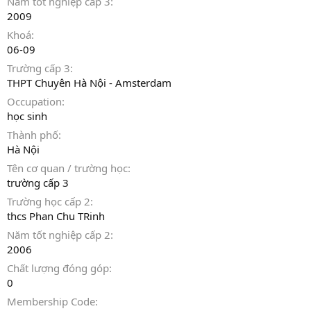
Năm tốt nghiệp cấp 3
2009
Khoá
06-09
Trường cấp 3
THPT Chuyên Hà Nội - Amsterdam
Occupation
học sinh
Thành phố
Hà Nội
Tên cơ quan / trường học
trường cấp 3
Trường học cấp 2
thcs Phan Chu TRinh
Năm tốt nghiệp cấp 2
2006
Chất lượng đóng góp
0
Membership Code