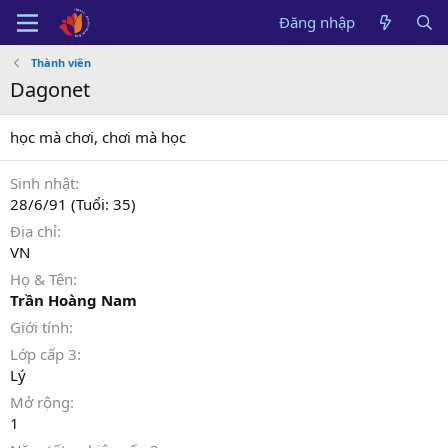
Đăng nhập
Thành viên
Dagonet
học mà chơi, chơi mà học
Sinh nhật
28/6/91 (Tuổi: 35)
Địa chỉ
VN
Họ & Tên
Trần Hoàng Nam
Giới tính
Lớp cấp 3
Lý
Mở rộng
1