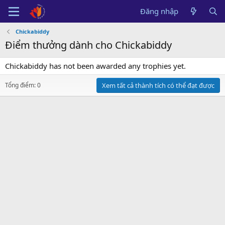
Đăng nhập
Chickabiddy
Điểm thưởng dành cho Chickabiddy
Chickabiddy has not been awarded any trophies yet.
Tổng điểm: 0
Xem tất cả thành tích có thể đạt được