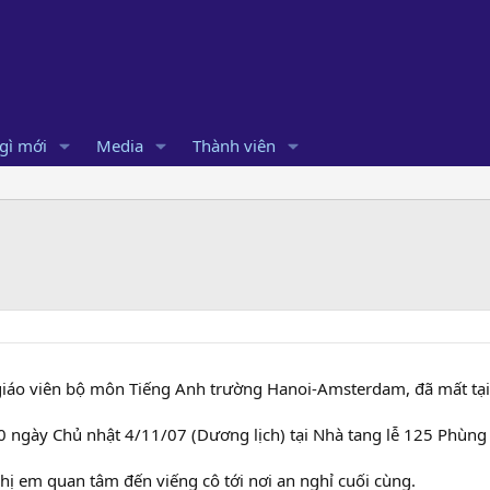
gì mới
Media
Thành viên
iáo viên bộ môn Tiếng Anh trường Hanoi-Amsterdam, đã mất tại
30 ngày Chủ nhật 4/11/07 (Dương lịch) tại Nhà tang lễ 125 Phùn
hị em quan tâm đến viếng cô tới nơi an nghỉ cuối cùng.