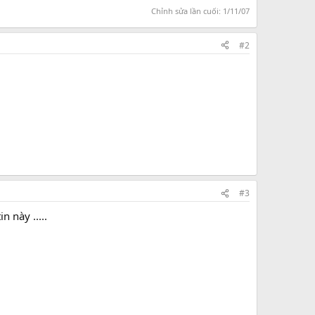
Chỉnh sửa lần cuối:
1/11/07
#2
#3
 này .....