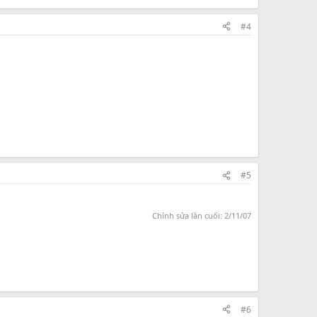
#4
#5
Chỉnh sửa lần cuối:
2/11/07
#6