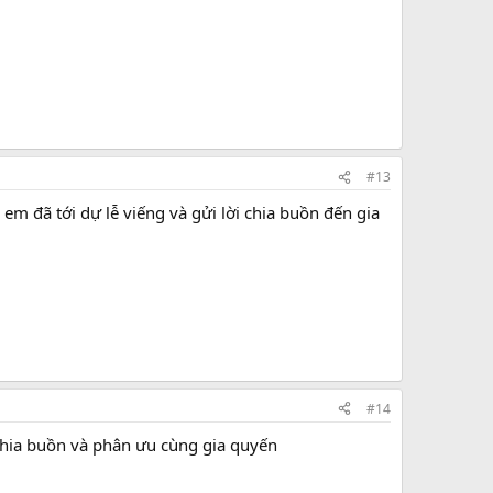
#13
 em đã tới dự lễ viếng và gửi lời chia buồn đến gia
#14
 chia buồn và phân ưu cùng gia quyến