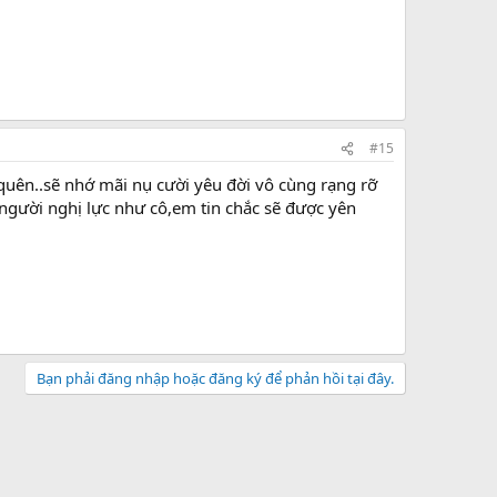
#15
 quên..sẽ nhớ mãi nụ cười yêu đời vô cùng rạng rỡ
người nghị lực như cô,em tin chắc sẽ được yên
Bạn phải đăng nhập hoặc đăng ký để phản hồi tại đây.