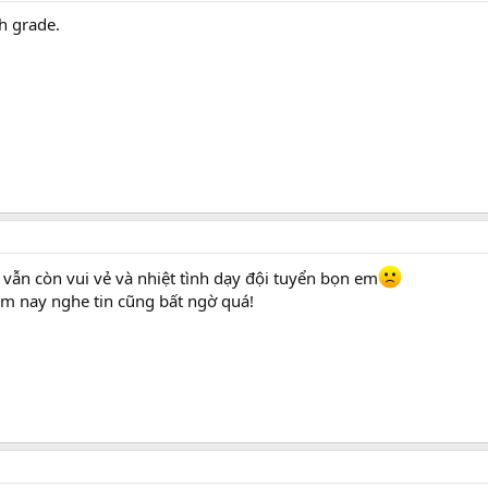
h grade.
 vẫn còn vui vẻ và nhiệt tình dạy đội tuyển bọn em
m nay nghe tin cũng bất ngờ quá!