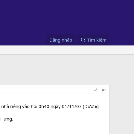
Đăng nhập
Tìm kiếm
#1
 nhà riêng vào hồi 0h40 ngày 01/11/07 (Dương
g Hưng.