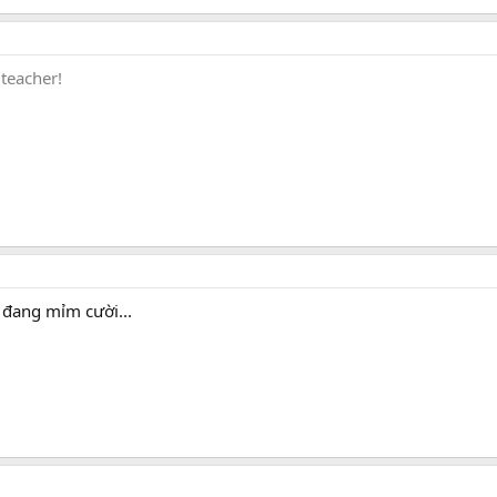
teacher!
ô đang mỉm cười...