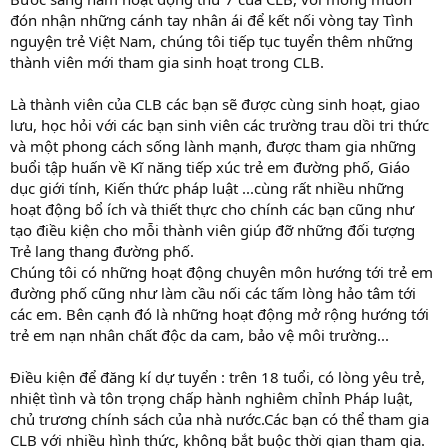
đón nhận những cánh tay nhân ái để kết nối vòng tay Tình
nguyện trẻ Việt Nam, chúng tôi tiếp tục tuyển thêm những
thành viên mới tham gia sinh hoạt trong CLB.
Là thành viên của CLB các bạn sẽ được cùng sinh hoạt, giao
lưu, học hỏi với các bạn sinh viên các trường trau dồi tri thức
và một phong cách sống lành mạnh, được tham gia những
buổi tập huấn về Kĩ năng tiếp xúc trẻ em đường phố, Giáo
dục giới tính, Kiến thức pháp luật ...cùng rất nhiều những
hoạt động bổ ích và thiết thực cho chính các bạn cũng như
tạo điều kiện cho mỗi thành viên giúp đỡ những đối tượng
Trẻ lang thang đường phố.
Chúng tôi có những hoạt động chuyên môn hướng tới trẻ em
đường phố cũng như làm cầu nối các tấm lòng hảo tâm tới
các em. Bên cạnh đó là những hoạt động mở rộng hướng tới
trẻ em nạn nhân chất độc da cam, bảo vệ môi trường...
Điều kiện để đăng kí dự tuyển : trên 18 tuổi, có lòng yêu trẻ,
nhiệt tình và tôn trọng chấp hành nghiêm chỉnh Pháp luật,
chủ trương chính sách của nhà nước.Các bạn có thể tham gia
CLB với nhiều hình thức, không bắt buộc thời gian tham gia.