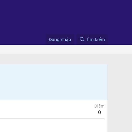
Đăng nhập
Tìm kiếm
Điểm
0