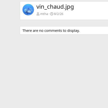
vin_chaud.jpg
mtha
8/2/26
There are no comments to display.